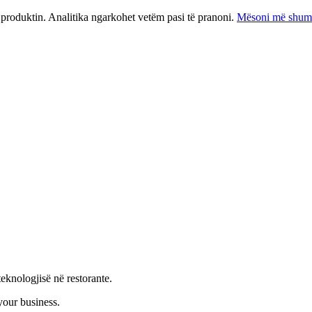
 produktin. Analitika ngarkohet vetëm pasi të pranoni.
Mësoni më shumë 
eknologjisë në restorante.
your business.